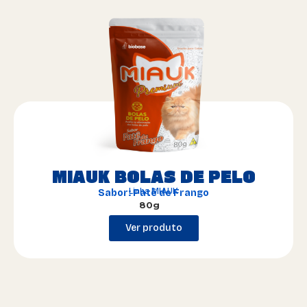
MIAUK BOLAS DE PELO
Linha MIAUK
Sabor: Patê de Frango
80g
Ver produto