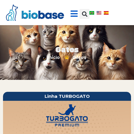
Gatos
Início
Gatos
Linha TURBOGATO