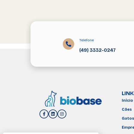
Telefone
(49) 3332-0247
LINK
Início
Cães
Gato
Empr