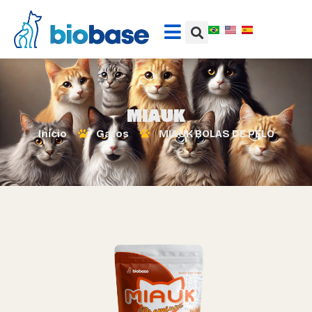
MIAUK
Início
Gatos
MIAUK BOLAS DE PELO