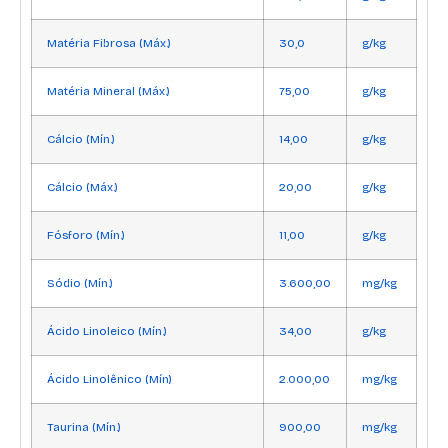
Matéria Fibrosa (Máx.)
30,0
g/kg
Matéria Mineral (Máx.)
75,00
g/kg
Cálcio (Mín.)
14,00
g/kg
Cálcio (Máx.)
20,00
g/kg
Fósforo (Mín.)
11,00
g/kg
Sódio (Mín.)
3.600,00
mg/kg
Ácido Linoleico (Mín.)
34,00
g/kg
Ácido Linolênico (Mín)
2.000,00
mg/kg
Taurina (Mín.)
900,00
mg/kg