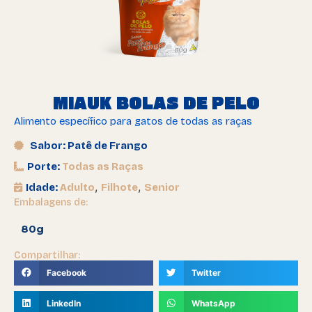
MIAUK BOLAS DE PELO
Alimento específico para gatos de todas as raças
Sabor: Patê de Frango
Porte:
Todas as Raças
,
,
Idade:
Adulto
Filhote
Senior
Embalagens de:
80g
Compartilhar:
Facebook
Twitter
LinkedIn
WhatsApp