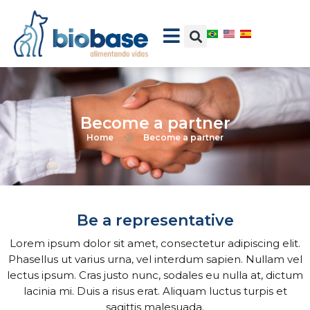
Become a partner
Home
Become a partner
Be a representative
Lorem ipsum dolor sit amet, consectetur adipiscing elit.
Phasellus ut varius urna, vel interdum sapien. Nullam vel
lectus ipsum. Cras justo nunc, sodales eu nulla at, dictum
lacinia mi. Duis a risus erat. Aliquam luctus turpis et
sagittis malesuada.