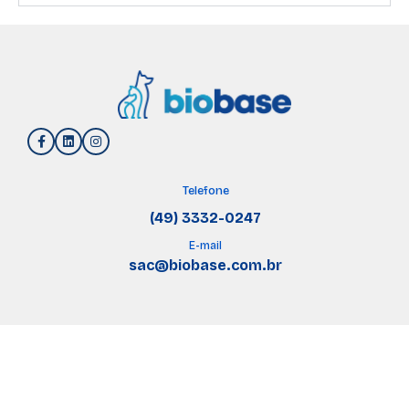
Telefone
(49) 3332-0247
E-mail
sac@biobase.com.br