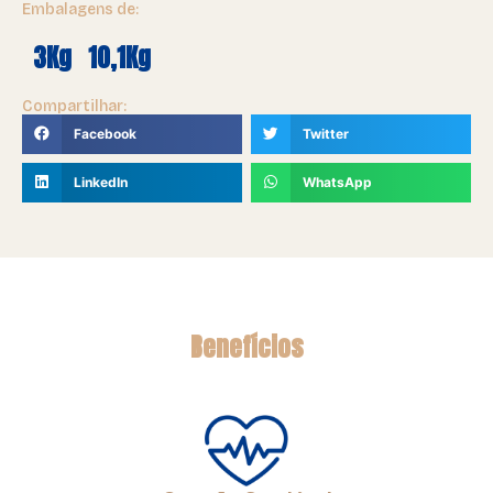
Embalagens de:
3Kg
10,1Kg
Compartilhar:
Facebook
Twitter
LinkedIn
WhatsApp
Benefícios