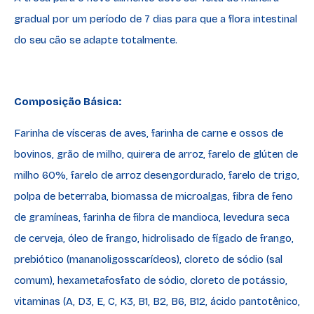
gradual por um período de 7 dias para que a flora intestinal
do seu cão se adapte totalmente.
Composição Básica:
Farinha de vísceras de aves, farinha de carne e ossos de
bovinos, grão de milho, quirera de arroz, farelo de glúten de
milho 60%, farelo de arroz desengordurado, farelo de trigo,
polpa de beterraba, biomassa de microalgas, fibra de feno
de gramíneas, farinha de fibra de mandioca, levedura seca
de cerveja, óleo de frango, hidrolisado de fígado de frango,
prebiótico (mananoligosscarídeos), cloreto de sódio (sal
comum), hexametafosfato de sódio, cloreto de potássio,
vitaminas (A, D3, E, C, K3, B1, B2, B6, B12, ácido pantotênico,