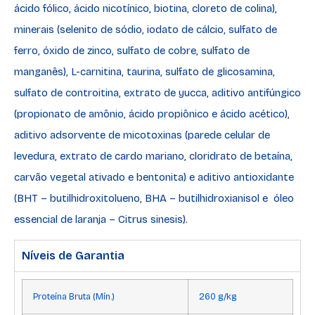
ácido fólico, ácido nicotínico, biotina, cloreto de colina),
minerais (selenito de sódio, iodato de cálcio, sulfato de
ferro, óxido de zinco, sulfato de cobre, sulfato de
manganês), L-carnitina, taurina, sulfato de glicosamina,
sulfato de controitina, extrato de yucca, aditivo antifúngico
(propionato de amônio, ácido propiônico e ácido acético),
aditivo adsorvente de micotoxinas (parede celular de
levedura, extrato de cardo mariano, cloridrato de betaína,
carvão vegetal ativado e bentonita) e aditivo antioxidante
(BHT – butilhidroxitolueno, BHA – butilhidroxianisol e óleo
essencial de laranja – Citrus sinesis).
Níveis de Garantia
Proteína Bruta (Mín.)
260 g/kg