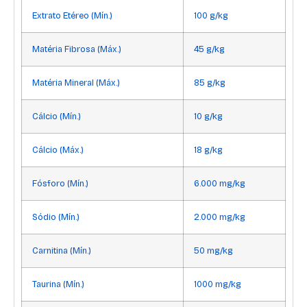
Extrato Etéreo (Mín.)
100 g/kg
Matéria Fibrosa (Máx.)
45 g/kg
Matéria Mineral (Máx.)
85 g/kg
Cálcio (Mín.)
10 g/kg
Cálcio (Máx.)
18 g/kg
Fósforo (Mín.)
6.000 mg/kg
Sódio (Mín.)
2.000 mg/kg
Carnitina (Mín.)
50 mg/kg
Taurina (Mín.)
1000 mg/kg