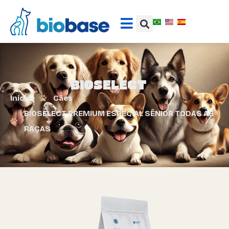
BIOSELECT
Início
Cães
BIOSELECT PREMIUM ESPECIAL SÊNIOR TODAS AS
RAÇAS