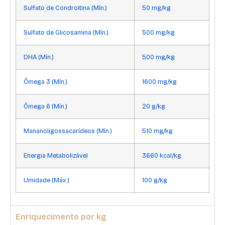
Sulfato de Condroitina (Mín.)
50 mg/kg
Sulfato de Glicosamina (Mín.)
500 mg/kg
DHA (Mín.)
500 mg/kg
Ômega 3 (Mín.)
1600 mg/kg
Ômega 6 (Mín.)
20 g/kg
Mananoligossacarídeos (Mín.)
510 mg/kg
Energia Metabolizável
3660 kcal/kg
Umidade (Máx.)
100 g/kg
Enriquecimento por kg